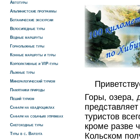
Автотуры
Альпинистские программы
Ботанические экскурсии
Велосипедные туры
Водные маршруты
Горнолыжные туры
Конные маршруты и туры
Корпоративные и VIP-туры
Лыжные туры
Минералогический туризм
Приветствуем
Памятники природы
Горы, озера, 
Пеший туризм
представляет
Сафари на квадроциклах
туристов всег
Сафари на собачьих упряжках
кроме разве 
Снегоходные туры
Туры в с. Варзуга
Кольском пол