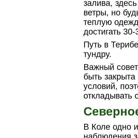
залива, здес
ветры, но бу
теплую одежд
достигать 30-
Путь в Териб
тундру.
Важный совет
быть закрыта
условий, поэ
откладывать 
Северно
В Коле одно 
наблюдения з