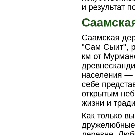
и результат п
Саамска
Саамская дер
"Сам Сыит", 
км от Мурман
древнесканди
населения — 
себе предста
открытым неб
жизни и трад
Как только вы
дружелюбные 
деревне. Люб