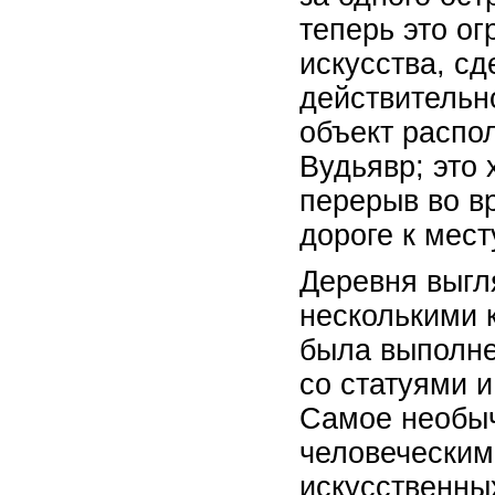
теперь это о
искусства, сд
действительн
объект распо
Вудьявр; это
перерыв во в
дороге к мест
Деревня выгл
несколькими 
была выполне
со статуями и
Самое необыч
человеческим
искусственны