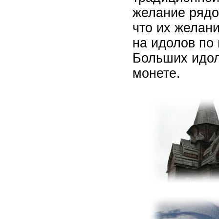
желание рядо
что их желан
на идолов по
Больших идол
монете.