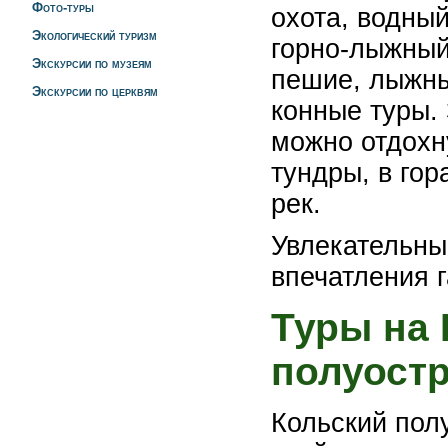
Фото-туры
охота, водный
Экологический туризм
горно-лыжный 
Экскурсии по музеям
пешие, лыжны
Экскурсии по церквям
конные туры.
можно отдохну
тундры, в гор
рек.
Увлекательны
впечатления 
Туры на
полуост
Кольский пол