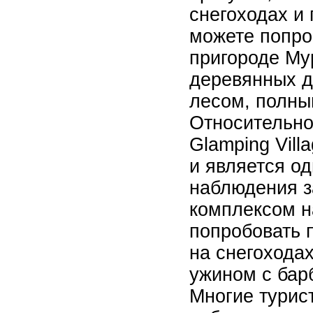
снегоходах и
можете попро
пригороде Му
деревянных д
лесом, полным
Относительно
Glamping Vill
и является о
наблюдения з
комплексом н
попробовать 
на снегоходах
ужином с бар
Многие турис