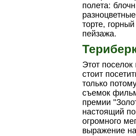
полета: блоч
разноцветные 
торте, горный
пейзажа.
Терибер
Этот поселок
стоит посетит
только потому
съемок фильм
премии "Золот
настоящий по
огромного ме
выражение на