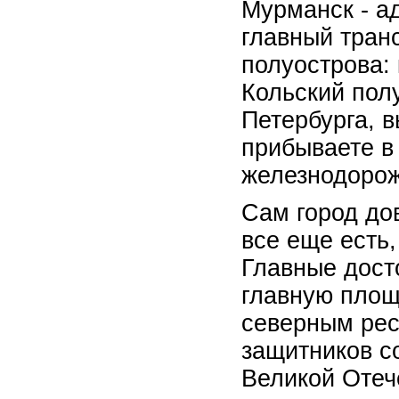
Мурманск - а
главный тран
полуострова: 
Кольский пол
Петербурга, 
прибываете в
железнодорож
Сам город до
все еще есть,
Главные дост
главную площ
северным рес
защитников с
Великой Отеч