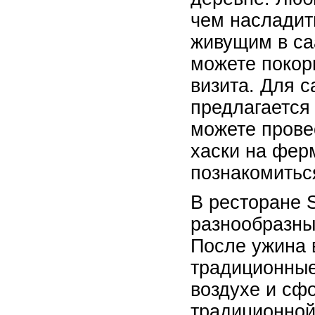
чем насладит
живущим в са
можете покор
визита. Для 
предлагается 
можете прове
хаски на ферм
познакомитьс
В ресторане 
разнообразны
После ужина 
традиционные
воздухе и сф
традиционной