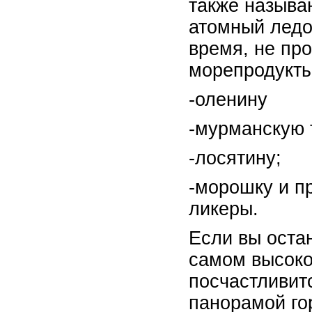
также называ
атомный ледок
время, не про
морепродукты
-оленину
-мурманскую 
-лосятину;
-морошку и п
ликеры.
Если вы остан
самом высоко
посчастливит
панорамой го