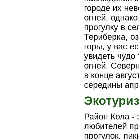
городе их нев
огней, однако
прогулку в се
Териберка, о
горы, у вас е
увидеть чудо
огней. Север
в конце авгус
середины апр
Экотури
Район Кола -
любителей пр
прогулок, пик